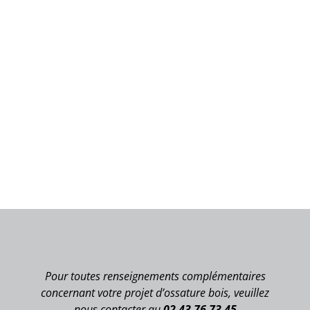
Pour toutes renseignements complémentaires
concernant votre projet d’ossature bois, veuillez
nous contacter au
02 43 76 73 45