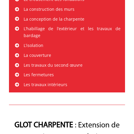
La construction des murs
La conception de la charpente
L’habillage de l’extérieur et les travaux de
bardage
L’isolation
La couverture
Les travaux du second œuvre
Les fermetures
Les travaux intérieurs
GLOT CHARPENTE
: Extension de