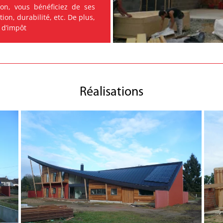
on, vous bénéficiez de ses
ation, durabilité, etc. De plus,
 d’impôt
Réalisations