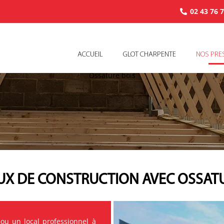
02 43 76 
ACCUEIL
GLOT CHARPENTE
NOS PRE
Ossature bois
X DE CONSTRUCTION AVEC OSSATURE
ou un local professionnel à