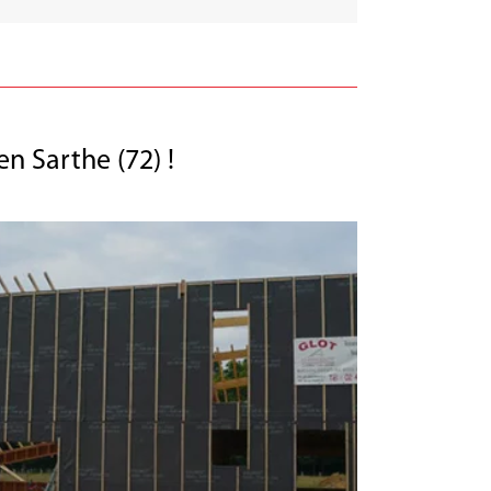
n Sarthe (72) !