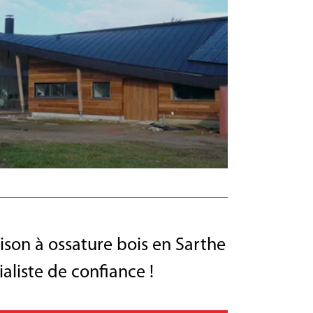
son à ossature bois en Sarthe
aliste de confiance !