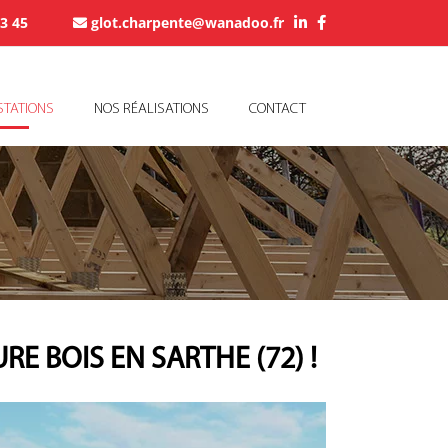
73 45
glot.charpente@wanadoo.fr
STATIONS
NOS RÉALISATIONS
CONTACT
 BOIS EN SARTHE (72) !