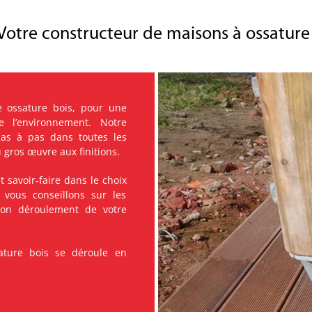
tre constructeur de maisons à ossature b
 ossature bois, pour une
 l’environnement. Notre
pas à pas dans toutes les
 gros œuvre aux finitions.
 savoir-faire dans le choix
 vous conseillons sur les
 bon déroulement de votre
ature bois se déroule en