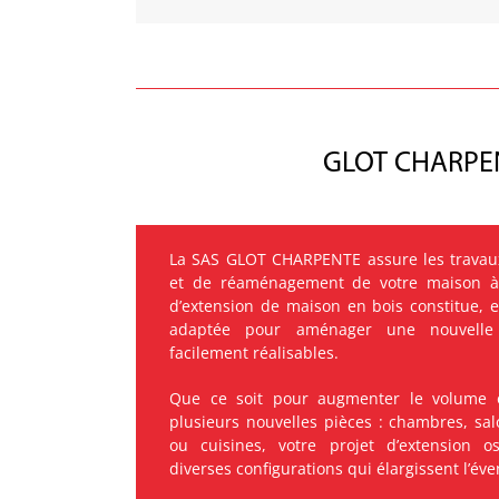
GLOT CHARPENTE
La SAS GLOT CHARPENTE assure les travaux
et de réaménagement de votre maison à 
d’extension de maison en bois constitue, en
adaptée pour aménager une nouvelle 
facilement réalisables.
Que ce soit pour augmenter le volume
plusieurs nouvelles pièces : chambres, sal
ou cuisines, votre projet d’extension 
diverses configurations qui élargissent l’éven