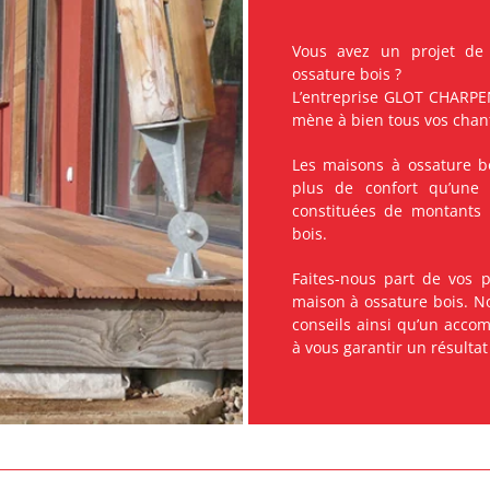
Vous avez un projet de 
ossature bois ?
L’entreprise GLOT CHARPEN
mène à bien tous vos chant
Les maisons à ossature bo
plus de confort qu’une 
constituées de montants 
bois.
Faites-nous part de vos p
maison à ossature bois. No
conseils ainsi qu’un acco
à vous garantir un résultat