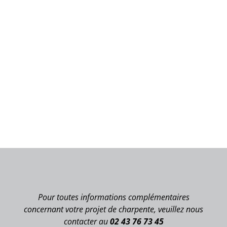
Pour toutes informations complémentaires
concernant votre projet de charpente, veuillez nous
contacter au
02 43 76 73 45